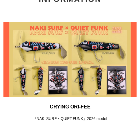
CRYING ORI-FEE
『NAKI SURF × QUIET FUNK』2026 model