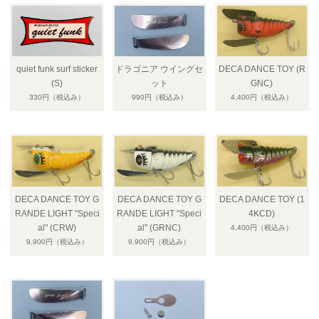
quiet funk surf sticker
ドラゴニア ウイングセ
DECA DANCE TOY (R
(S)
ット
GNC)
330円
（税込み）
990円
（税込み）
4,400円
（税込み）
DECA DANCE TOY G
DECA DANCE TOY G
DECA DANCE TOY (1
RANDE LIGHT "Speci
RANDE LIGHT "Speci
4KCD)
al" (CRW)
al" (GRNC)
4,400円
（税込み）
9,900円
（税込み）
9,900円
（税込み）