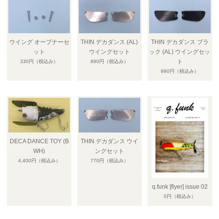
ウイング オープナーセ
THIN デカダンス (AL)
THIN デカダンス ブラ
ット
ウイングセット
ック (AL) ウイングセッ
ト
330円
（税込み）
990円
（税込み）
990円
（税込み）
DECA DANCE TOY (B
THIN デカダンス ウイ
WH)
ングセット
4,400円
（税込み）
770円
（税込み）
q.funk [flyer] issue 02
0円
（税込み）