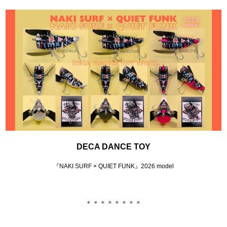
DECA DANCE TOY
『NAKI SURF × QUIET FUNK』2026 model
＊＊＊＊＊＊＊＊