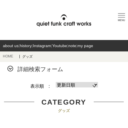
about us
|
history
|
Instagram
|
Youtube
|
note
|
my page
HOME
グッズ
詳細検索フォーム
表示順 :
CATEGORY
グッズ