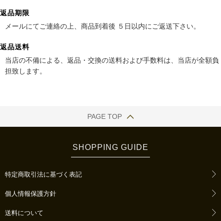
返品期限
メールにてご連絡の上、商品到着後 ５日以内にご返送下さい。
返品送料
当店の不備による、返品・交換の送料および手数料は、当店が全額負
担致します。
PAGE TOP
SHOPPING GUIDE
特定商取引法に基づく表記
個人情報保護方針
送料について