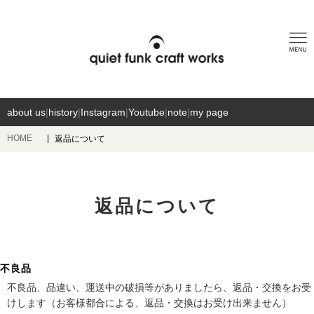
about us
|
history
|
Instagram
|
Youtube
|
note
|
my page
HOME
返品について
返品について
不良品
不良品、品違い、運送中の破損等がありましたら、返品・交換をお受
けします（お客様都合による、返品・交換はお受け出来ません）